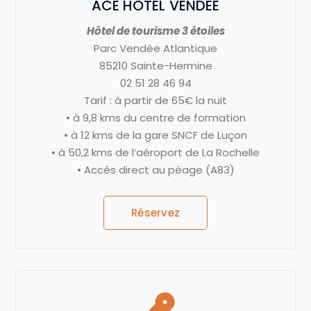
ACE HÔTEL VENDEE
Hôtel de tourisme 3 étoiles
Parc Vendée Atlantique
85210 Sainte-Hermine
02 51 28 46 94
Tarif : à partir de 65€ la nuit
• à 9,8 kms du centre de formation
• à 12 kms de la gare SNCF de Luçon
• à 50,2 kms de l’aéroport de La Rochelle
• Accès direct au péage (A83)
Réservez